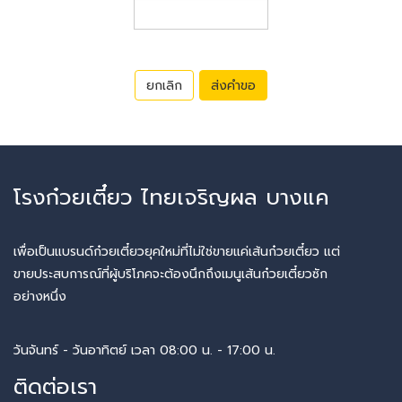
ยกเลิก
ส่งคำขอ
โรงก๋วยเตี๋ยว ไทยเจริญผล บางแค
เพื่อเป็นแบรนด์ก๋วยเตี๋ยวยุคใหม่ที่ไม่ใช่ขายแค่เส้นก๋วยเตี๋ยว แต่
ขายประสบการณ์ที่ผู้บริโภคจะต้องนึกถึงเมนูเส้นก๋วยเตี๋ยวซัก
อย่างหนึ่ง
วันจันทร์ - วันอาทิตย์ เวลา 08:00 น. - 17:00 น.
ติดต่อเรา