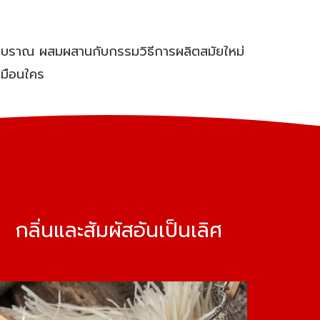
งสูตรโบราณ ผสมผสานกับกรรมวิธีการผลิตสมัยใหม่
หมือนใคร
กลิ่นและสัมผัสอันเป็นเลิศ