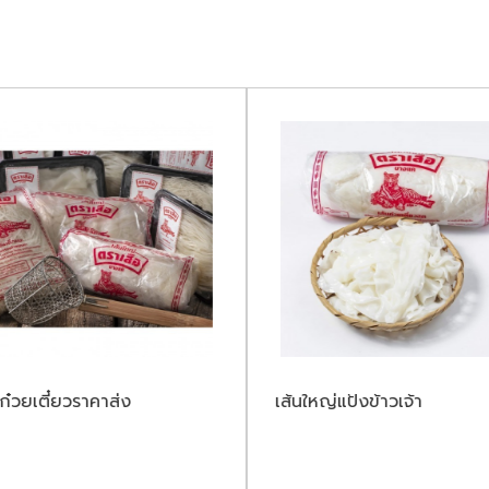
นก๋วยเตี๋ยวราคาส่ง
เส้นใหญ่แป้งข้าวเจ้า