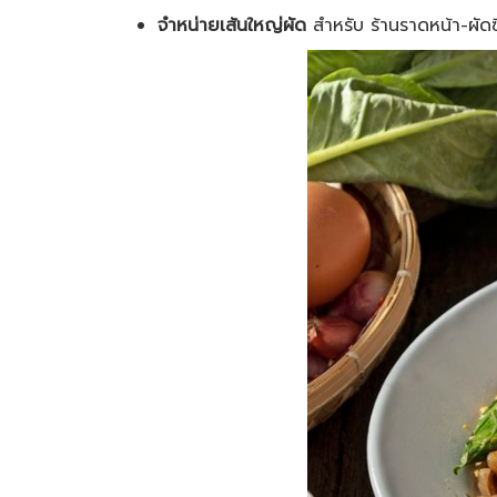
จำหน่ายเส้นใหญ่ผัด
สำหรับ ร้านราดหน้า-ผัดซีอ