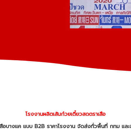
โรงงานผลิตเส้นก๋วยเตี๋ยวสดตราเสือ
าเสือบางแค แบบ B2B ราคาโรงงาน จัดส่งทั่วพื้นที่ กทม และ