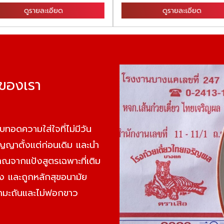
ดูรายละเอียด
ดูรายละเอียด
าของเรา
บทอดความใส่ใจที่ไม่มีวัน
ปัญญาตั้งแต่ก่อนเดิม และนำ
ราณจากแป้งสูตรเฉพาะที่เติม
อง และถูกหลักสุขอนามัย
กำมะถันและไม่ฟอกขาว