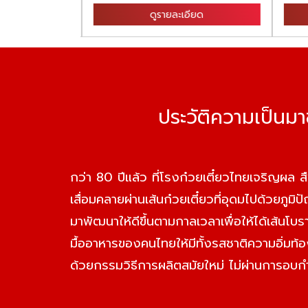
ียด
ดูรายละเอียด
ประวัติความเป็นม
กว่า 80 ปีแล้ว ที่โรงก๋วยเตี๋ยวไทยเจริญผล สื
เสื่อมคลายผ่านเส้นก๋วยเตี๋ยวที่อุดมไปด้วยภูมิ
มาพัฒนาให้ดีขึ้นตามกาลเวลาเพื่อให้ได้เส้นโบ
มื้ออาหารของคนไทยให้มีทั้งรสชาติความอิ่มท้
ด้วยกรรมวิธีการผลิตสมัยใหม่ ไม่ผ่านการอบ