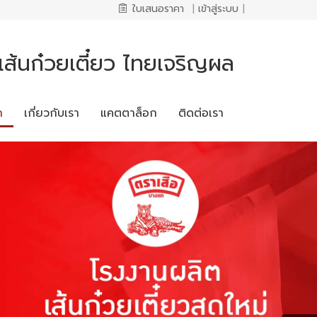
ใบเสนอราคา
|
เข้าสู่ระบบ
|
ส้นก๋วยเตี๋ยว ไทยเจริญผล
ก
เกี่ยวกับเรา
แคตตาล็อก
ติดต่อเรา