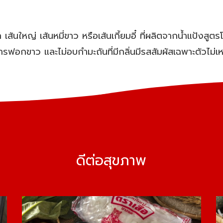
 เส้นใหญ่ เส้นหมี่ขาว หรือเส้นเกี้ยมอี๋ ที่ผลิตจากน้ำแป้
การฟอกขาว และไม่อบกำมะถันที่มีกลิ่นมีรสสัมผัสเฉพาะตัวไม่เ
ดีต่อสุขภาพ