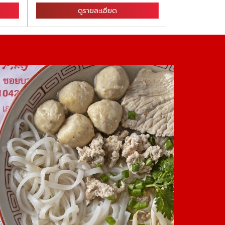
ดูรายละเอียด
ดู