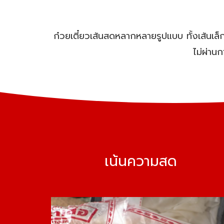
ก๋วยเตี๋ยวเส้นสดหลากหลายรูปแบบ ทั้งเส้นเล็ก
ไม่ผ่าน
เน้นความสด