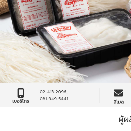
,
02-413-2096
081-949-5441
เบอร์โทร
อีเมล
ผู้