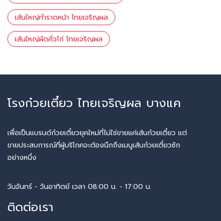
เส้นใหญ่ทำราดหน้า ไทยเจริญผล
เส้นใหญ่ผัดคั่วไก่ ไทยเจริญผล
โรงก๋วยเตี๋ยว ไทยเจริญผล บางแค
เพื่อเป็นแบรนด์ก๋วยเตี๋ยวยุคใหม่ที่ไม่ใช่ขายแค่เส้นก๋วยเตี๋ยว แต่
ขายประสบการณ์ที่ผู้บริโภคจะต้องนึกถึงเมนูเส้นก๋วยเตี๋ยวซัก
อย่างหนึ่ง
วันจันทร์ - วันอาทิตย์ เวลา 08:00 น. - 17:00 น.
ติดต่อเรา