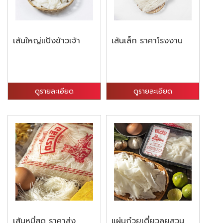
เส้นใหญ่แป้งข้าวเจ้า
เส้นเล็ก ราคาโรงงาน
ดูรายละเอียด
ดูรายละเอียด
เส้นหมี่สด ราคาส่ง
แผ่นก๋วยเตี๋ยวลุยสวน