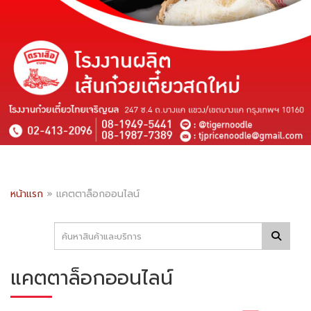
หน้าแรก
»
แคตตาล็อกออนไลน์
แคตตาล็อกออนไลน์