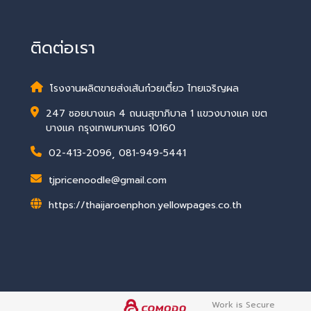
ติดต่อเรา
โรงงานผลิตขายส่งเส้นก๋วยเตี๋ยว ไทยเจริญผล
247 ซอยบางแค 4 ถนนสุขาภิบาล 1 แขวงบางแค เขต
บางแค กรุงเทพมหานคร 10160
02-413-2096
,
081-949-5441
tjpricenoodle@gmail.com
https://thaijaroenphon.yellowpages.co.th
Work is Secure