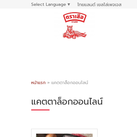
Select Language
▼
ไทยแลนด์ เยลโล่เพจเจส
หน้าแรก
»
แคตตาล็อกออนไลน์
แคตตาล็อกออนไลน์