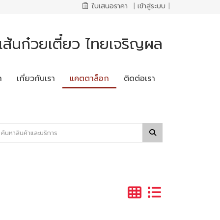
ใบเสนอราคา
|
เข้าสู่ระบบ
|
ส้นก๋วยเตี๋ยว ไทยเจริญผล
ก
เกี่ยวกับเรา
แคตตาล็อก
ติดต่อเรา