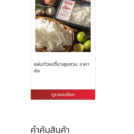
แผ่นก๋วยเตี๋ยวลุยสวน ราคา
ส่ง
ดูรายละเอียด
คำค้นสินค้า