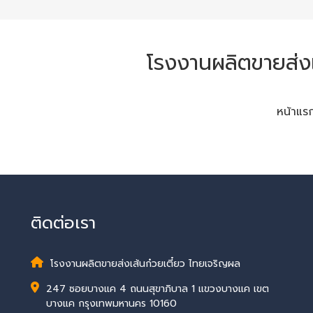
โรงงานผลิตขายส่งเ
หน้าแร
ติดต่อเรา
โรงงานผลิตขายส่งเส้นก๋วยเตี๋ยว ไทยเจริญผล
247 ซอยบางแค 4 ถนนสุขาภิบาล 1 แขวงบางแค เขต
บางแค กรุงเทพมหานคร 10160