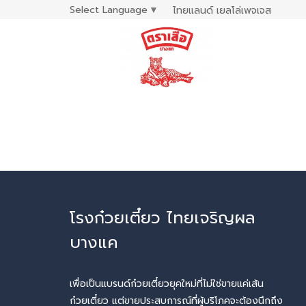
Select Language
▼
ไทยแลนด์ เยลโล่เพจเจส
โรงก๋วยเตี๋ยว ไทยเจริญผล
บางแค
เพื่อเป็นแบรนด์ก๋วยเตี๋ยวยุคใหม่ที่ไม่ใช่ขายแค่เส้น
ก๋วยเตี๋ยว แต่ขายประสบการณ์ที่ผู้บริโภคจะต้องนึกถึง