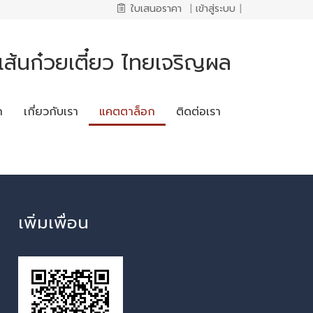
ใบเสนอราคา
|
เข้าสู่ระบบ
|
ส้นก๋วยเตี๋ยว ไทยเจริญผล
ก
เกี่ยวกับเรา
แคตตาล็อก
ติดต่อเรา
เพิ่มเพื่อน