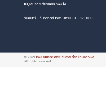
เมนูเส้นก๋วยเตี๋ยวซักอย่างหนึ่ง
วันจันทร์ - วันอาทิตย์ เวลา 08:00 น. - 17:00 น.
© 2569
โรงงานผลิตขายส่งเส้นก๋วยเตี๋ยว ไทยเจริญผล
All rights reserved.