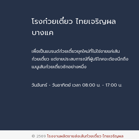
โรงก๋วยเตี๋ยว ไทยเจริญผล
บางแค
เพื่อเป็นแบรนด์ก๋วยเตี๋ยวยุคใหม่ที่ไม่ใช่ขายแค่เส้น
ก๋วยเตี๋ยว แต่ขายประสบการณ์ที่ผู้บริโภคจะต้องนึกถึง
เมนูเส้นก๋วยเตี๋ยวซักอย่างหนึ่ง
วันจันทร์ - วันอาทิตย์ เวลา 08:00 น. - 17:00 น.
© 2569
โรงงานผลิตขายส่งเส้นก๋วยเตี๋ยว ไทยเจริญผล