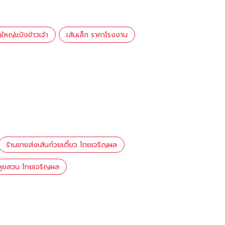
นใหญ่แป้งข้าวเจ้า
เส้นเล็ก ราคาโรงงาน
ร้านขายส่งเส้นก๋วยเตี๋ยว ไทยเจริญผล
วลุยสวน ไทยเจริญผล