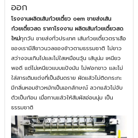
ออก
โรงงานผลิตเส้นก๋วยเตี๋ยว oem ขายส่งเส้น
ก๋วยเตี๋ยวสด ราคาโรงงาน ผลิตเส้นก๋วยเตี๋ยวสด
ใหม่
ทุกวัน ขายส่งทั่วประเทศ เส้นก๋วยเตี๋ยวตราเสือ
ของเรามีสีขาวนวลของข้าวตามธรรมชาติ ไม่ขาว
สว่างจนเกินไปและไม่ใสเหมือนวุ้น เส้นุน่ม เหนียว
พอดี แต่ไม่เหนียวแบบแป้งมัน ไม่ฟอกขาว และไม่
ใส่สารเติมแต่งที่เป็นอันตราย ผัดแล้วไม่ติดกระทะ
มีกลิ่นหอมข้าวหมักเป็นเอกลักษณ์ ลวกแล้วไม่จับ
ตัวเป็นก้อน เมื่อทานแล้วให้สัมผัสอ่อนนุ่ม เป็น
ธรรมชาติ