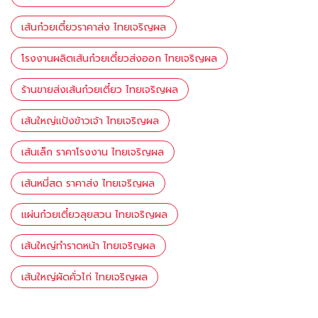
เส้นก๋วยเตี๋ยวราคาส่ง ไทยเจริญผล
โรงงานผลิตเส้นก๋วยเตี๋ยวส่งออก ไทยเจริญผล
ร้านขายส่งเส้นก๋วยเตี๋ยว ไทยเจริญผล
เส้นใหญ่แป้งข้าวเจ้า ไทยเจริญผล
เส้นเล็ก ราคาโรงงาน ไทยเจริญผล
เส้นหมี่สด ราคาส่ง ไทยเจริญผล
แผ่นก๋วยเตี๋ยวลุยสวน ไทยเจริญผล
เส้นใหญ่ทำราดหน้า ไทยเจริญผล
เส้นใหญ่ผัดคั่วไก่ ไทยเจริญผล