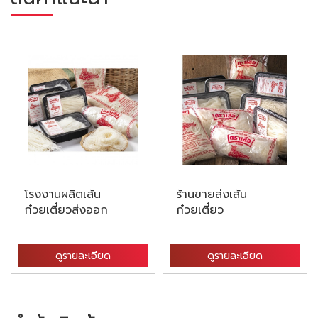
โรงงานผลิตเส้น
ร้านขายส่งเส้น
ก๋วยเตี๋ยวส่งออก
ก๋วยเตี๋ยว
ดูรายละเอียด
ดูรายละเอียด