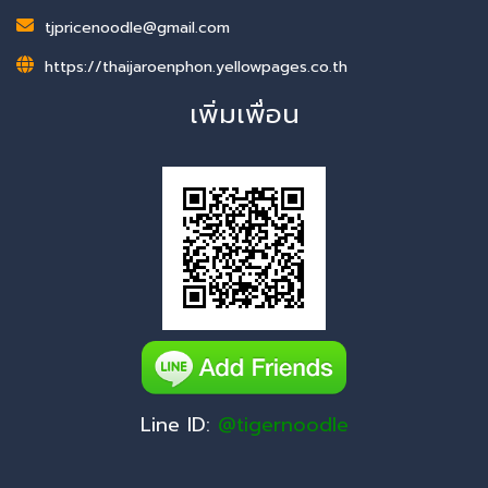
tjpricenoodle@gmail.com
https://thaijaroenphon.yellowpages.co.th
เพิ่มเพื่อน
Line ID:
@tigernoodle