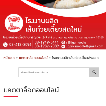
หน้าแรก
»
แคตตาล็อกออนไลน์
»
โรงงานผลิตเส้นก๋วยเตี๋ยวส่งออก
แคตตาล็อกออนไลน์