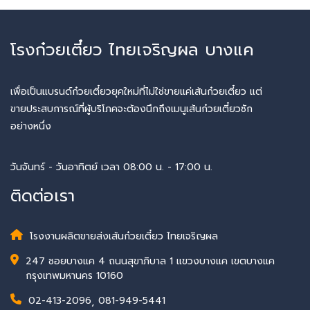
โรงก๋วยเตี๋ยว ไทยเจริญผล บางแค
เพื่อเป็นแบรนด์ก๋วยเตี๋ยวยุคใหม่ที่ไม่ใช่ขายแค่เส้นก๋วยเตี๋ยว แต่
ขายประสบการณ์ที่ผู้บริโภคจะต้องนึกถึงเมนูเส้นก๋วยเตี๋ยวซัก
อย่างหนึ่ง
วันจันทร์ - วันอาทิตย์ เวลา 08:00 น. - 17:00 น.
ติดต่อเรา
โรงงานผลิตขายส่งเส้นก๋วยเตี๋ยว ไทยเจริญผล
247 ซอยบางแค 4 ถนนสุขาภิบาล 1 แขวงบางแค เขตบางแค
กรุงเทพมหานคร 10160
02-413-2096
,
081-949-5441