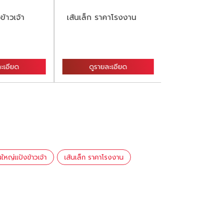
ข้าวเจ้า
เส้นเล็ก ราคาโรงงาน
เส้นหมี่สด รา
ะเอียด
ดูรายละเอียด
ดูรายล
นใหญ่แป้งข้าวเจ้า
เส้นเล็ก ราคาโรงงาน