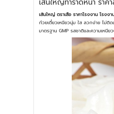
เส้นใหญ่ทำราดหน้า ราคา
เส้นใหญ่ ตราเสือ ราคาโรงงาน โรงงานเ
ก๋วยเตี๋ยวเหนียวนุ่ม ใส ลวกง่าย ไม่ต
มาตรฐาน GMP รสชาติและความเหนียวนุ่