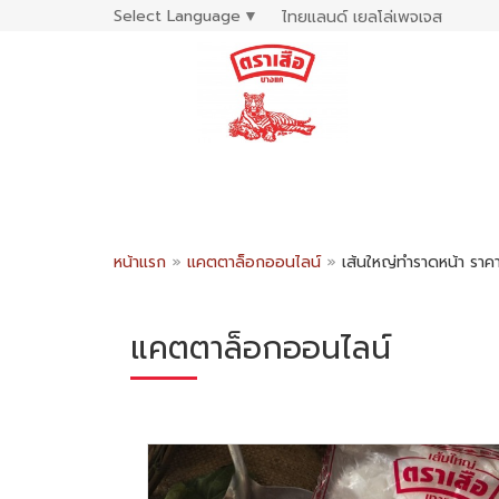
Select Language
▼
ไทยแลนด์ เยลโล่เพจเจส
หน้าแรก
»
แคตตาล็อกออนไลน์
»
เส้นใหญ่ทำราดหน้า ราค
แคตตาล็อกออนไลน์