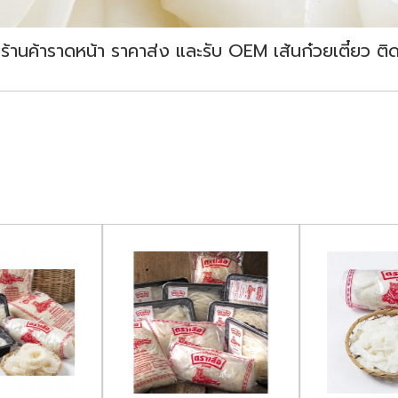
ับร้านค้าราดหน้า ราคาส่ง และรับ OEM เส้นก๋วยเตี๋ยว 