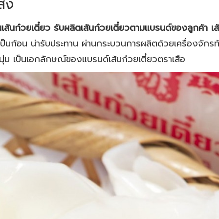
ส่ง
ส้นก๋วยเตี๋ยว รับผลิตเส้นก๋วยเตี๋ยวตามแบรนด์ของลูกค้า เ
ิดเป็นก้อน น่ารับประทาน ผ่านกระบวนการผลิตด้วยเครื่องจักร
ม เป็นเอกลักษณ์ของแบรนด์เส้นก๋วยเตี๋ยวตราเสือ