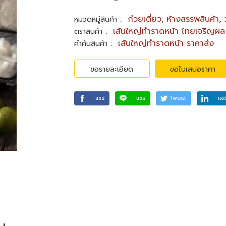
:
ก๋วยเตี๋ยว
,
ห้างสรรพสินค้า
,
หมวดหมู่สินค้า
:
เส้นใหญ่ทำราดหน้า ไทยเจริญผล
ตราสินค้า
:
เส้นใหญ่ทำราดหน้า ราคาส่ง
คำค้นสินค้า
ขอรายละเอียด
ขอใบเสนอราคา
แชร์
แชร์
Tweet
แชร