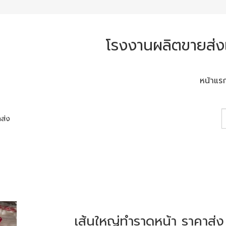
โรงงานผลิตขายส่งเ
หน้าแร
าส่ง
เส้นใหญ่ทำราดหน้า ราคาส่ง