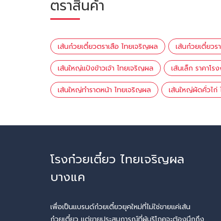
ตราสินค้า
เส้นก๋วยเตี๋ยวตราเสือ ไทยเจริญผล
เส้นก๋วยเตี๋ยว
เส้นใหญ่แป้งข้าวเจ้า ไทยเจริญผล
เส้นเล็ก ราคาโร
เส้นใหญ่ทำราดหน้า ไทยเจริญผล
เส้นใหญ่ผัดคั่วไก
โรงก๋วยเตี๋ยว ไทยเจริญผล
บางแค
เพื่อเป็นแบรนด์ก๋วยเตี๋ยวยุคใหม่ที่ไม่ใช่ขายแค่เส้น
ก๋วยเตี๋ยว แต่ขายประสบการณ์ที่ผู้บริโภคจะต้องนึกถึง