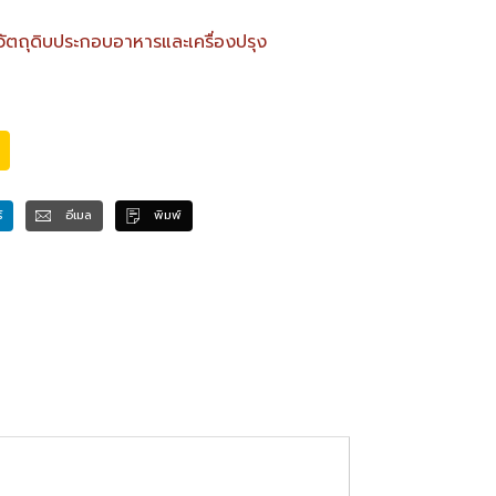
วัตถุดิบประกอบอาหารและเครื่องปรุง
์
อีเมล
พิมพ์