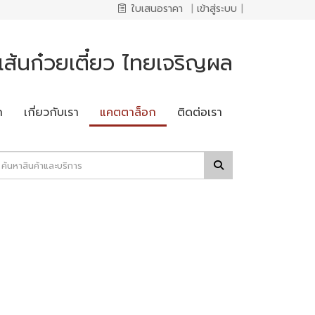
ใบเสนอราคา
|
เข้าสู่ระบบ
|
ส้นก๋วยเตี๋ยว ไทยเจริญผล
ก
เกี่ยวกับเรา
แคตตาล็อก
ติดต่อเรา