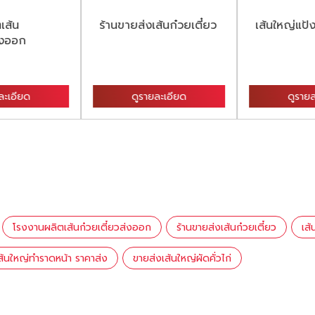
เส้น
ร้านขายส่งเส้นก๋วยเตี๋ยว
เส้นใหญ่แป้ง
่งออก
ละเอียด
ดูรายละเอียด
ดูรายล
โรงงานผลิตเส้นก๋วยเตี๋ยวส่งออก
ร้านขายส่งเส้นก๋วยเตี๋ยว
เส้
ส้นใหญ่ทำราดหน้า ราคาส่ง
ขายส่งเส้นใหญ่ผัดคั่วไก่