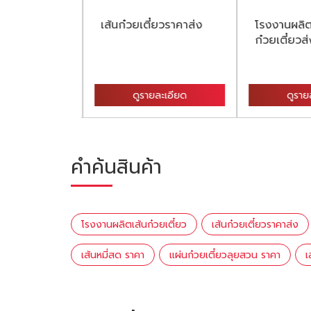
เส้น
เส้นก๋วยเตี๋ยวราคาส่ง
โรงงานผลิต
กรุงเทพ
ก๋วยเตี๋ยวส
ละเอียด
ดูรายละเอียด
ดูราย
คำค้นสินค้า
โรงงานผลิตเส้นก๋วยเตี๋ยว
เส้นก๋วยเตี๋ยวราคาส่ง
เส้นหมี่สด ราคา
แผ่นก๋วยเตี๋ยวลุยสวน ราคา
เ