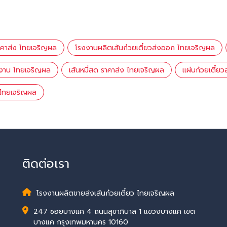
ราคาส่ง ไทยเจริญผล
โรงงานผลิตเส้นก๋วยเตี๋ยวส่งออก ไทยเจริญผล
งงาน ไทยเจริญผล
เส้นหมี่สด ราคาส่ง ไทยเจริญผล
แผ่นก๋วยเตี๋ย
่ ไทยเจริญผล
ติดต่อเรา
โรงงานผลิตขายส่งเส้นก๋วยเตี๋ยว ไทยเจริญผล
247 ซอยบางแค 4 ถนนสุขาภิบาล 1 แขวงบางแค เขต
บางแค กรุงเทพมหานคร 10160