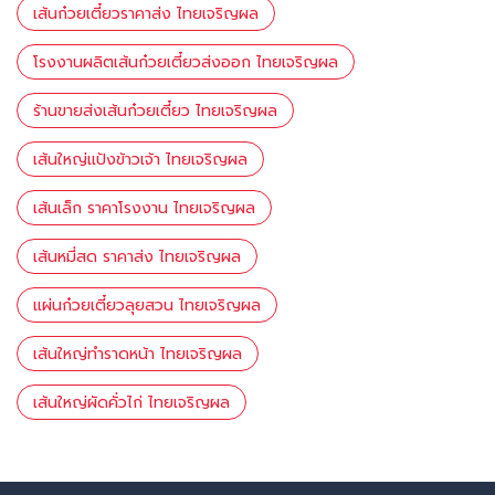
เส้นก๋วยเตี๋ยวราคาส่ง ไทยเจริญผล
โรงงานผลิตเส้นก๋วยเตี๋ยวส่งออก ไทยเจริญผล
ร้านขายส่งเส้นก๋วยเตี๋ยว ไทยเจริญผล
เส้นใหญ่แป้งข้าวเจ้า ไทยเจริญผล
เส้นเล็ก ราคาโรงงาน ไทยเจริญผล
เส้นหมี่สด ราคาส่ง ไทยเจริญผล
แผ่นก๋วยเตี๋ยวลุยสวน ไทยเจริญผล
เส้นใหญ่ทำราดหน้า ไทยเจริญผล
เส้นใหญ่ผัดคั่วไก่ ไทยเจริญผล