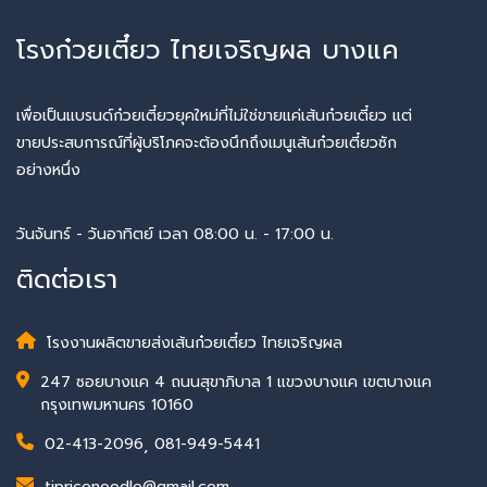
โรงก๋วยเตี๋ยว ไทยเจริญผล บางแค
เพื่อเป็นแบรนด์ก๋วยเตี๋ยวยุคใหม่ที่ไม่ใช่ขายแค่เส้นก๋วยเตี๋ยว แต่
ขายประสบการณ์ที่ผู้บริโภคจะต้องนึกถึงเมนูเส้นก๋วยเตี๋ยวซัก
อย่างหนึ่ง
วันจันทร์ - วันอาทิตย์ เวลา 08:00 น. - 17:00 น.
ติดต่อเรา
โรงงานผลิตขายส่งเส้นก๋วยเตี๋ยว ไทยเจริญผล
247 ซอยบางแค 4 ถนนสุขาภิบาล 1 แขวงบางแค เขตบางแค
กรุงเทพมหานคร 10160
02-413-2096
,
081-949-5441
tjpricenoodle@gmail.com