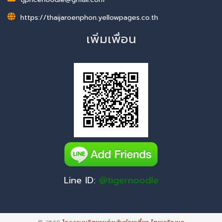
https://thaijaroenphon.yellowpages.co.th
เพิ่มเพื่อน
Line ID:
@tigernoodle