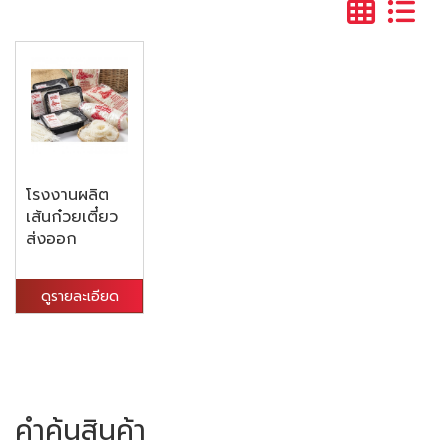
โรงงานผลิต
เส้นก๋วยเตี๋ยว
ส่งออก
ดูรายละเอียด
คำค้นสินค้า