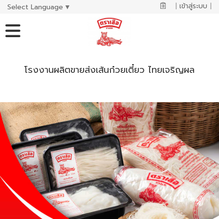
|
เข้าสู่ระบบ
|
Select Language
▼
โรงงานผลิตขายส่งเส้นก๋วยเตี๋ยว ไทยเจริญผล